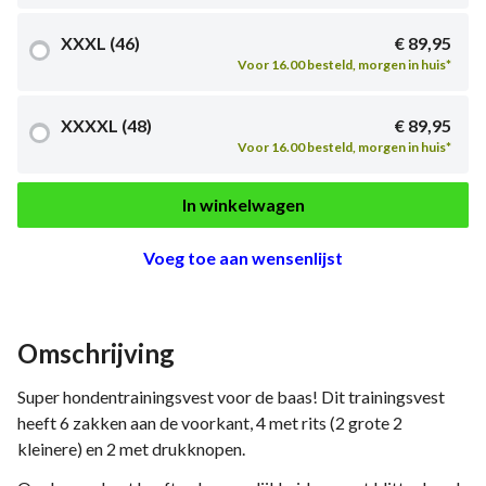
XXXL (46)
€ 89,95
Voor 16.00 besteld, morgen in huis*
XXXXL (48)
€ 89,95
Voor 16.00 besteld, morgen in huis*
In winkelwagen
Voeg toe aan wensenlijst
Omschrijving
Super hondentrainingsvest voor de baas! Dit trainingsvest
heeft 6 zakken aan de voorkant, 4 met rits (2 grote 2
kleinere) en 2 met drukknopen.