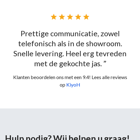





Prettige communicatie, zowel
telefonisch als in de showroom.
Snelle levering. Heel erg tevreden
met de gekochte jas. ”
Klanten beoordelen ons met een 9.4! Lees alle reviews
op
KiyoH
Hulp nodig? Wij helpen u graag!