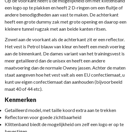
Op de voorkant heeft u de mogelijkheid om met klittenband
een logo op te plakken en heeft 2 D-ringen om een fluitje of
andere benodigdheden aan vast te maken. De achterkant
heeft een grote dummy zak met grote opening en daarop een
kleinere tunnel rugzak met aan beide kanten ritsen.
Zowel aan de voorkant als de achterkant zit er een reflector.
Het vest is Petrol blauw van kleur en heeft een mesh voering
aan de binnenkant. De dames variant van het trainingsvest is
meer getailleerd dan de unisex en heeft een andere
maatvoering dan de normale Owney jassen. Achter de maten
staat aangeven hoe het vest valt als een EU confectiemaat, u
kunt uw eigen confectiemaat dan aanhouden (bijvoorbeeld
maat 40 of 44 etc).
Kenmerken
Getailleerd model, met taille koord extra aan te trekken
Reflectoren voor goede zichtbaarheid
Klittenband biedt de mogelijkheid om zelf een logo er op te
bevestigen